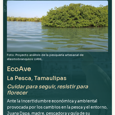
Foto: Proyecto análisis de la pesquería artesanal de
elasmobranquios UANL.
EcoAve
La Pesca, Tamaulipas
Cuidar para seguir, resistir para
florecer
Ante la incertidumbre económica y ambiental
provocada por los cambios en la pesca y el entorno,
Juana Dapa, madre, pescadora y guía de su