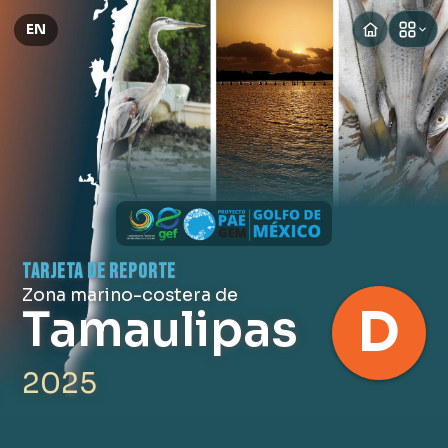
EN
TARJETA DE REPORTE
Zona marino-costera de
D
Tamaulipas
2025