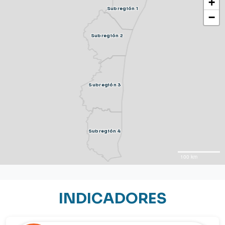
+
Subregión 1
−
Subregión 2
Subregión 3
Subregión 4
100 km
INDICADORES