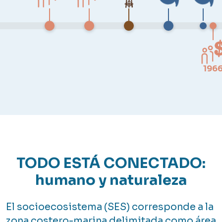
196
TODO ESTÁ CONECTADO:
humano y naturaleza
El socioecosistema (SES) corresponde a la
zona costero-marina delimitada como área