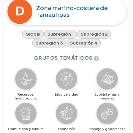
D
Zona marino-costera de
Tamaulipas
Global
Subregión 1
Subregión 2
Subregión 3
Subregión 4
GRUPOS TEMÁTICOS
Recursos
Biodiversidad
Ecosistemas y
hidrológicos
paisajes
Comunidad y cultura
Economía
Manejo y gobernanza