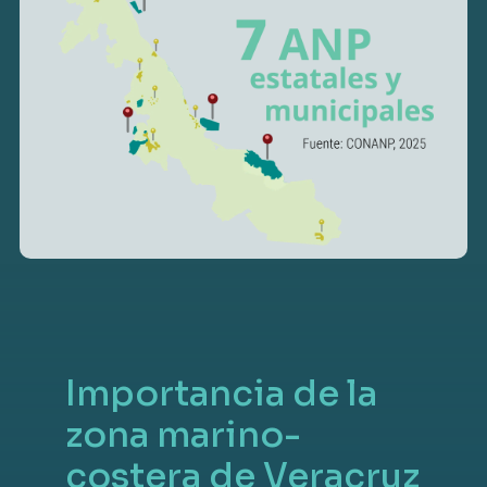
Importancia de la
zona marino-
costera de Veracruz