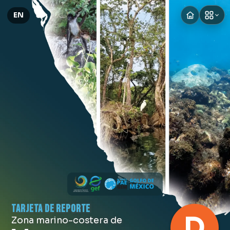
EN
TARJETA DE REPORTE
D
Zona marino-costera de