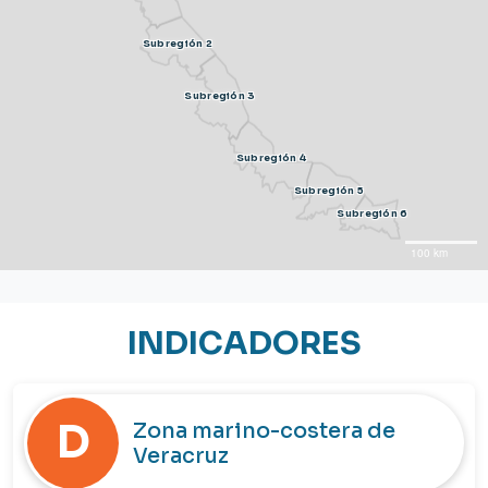
Subregión 2
Subregión 3
Subregión 4
Subregión 5
Subregión 6
100 km
INDICADORES
D
Zona marino-costera de
Veracruz