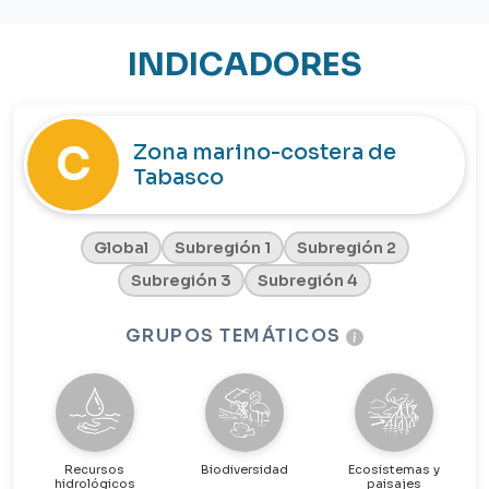
INDICADORES
C
Zona marino-costera de
Tabasco
Global
Subregión 1
Subregión 2
Subregión 3
Subregión 4
GRUPOS TEMÁTICOS
Recursos
Biodiversidad
Ecosistemas y
hidrológicos
paisajes