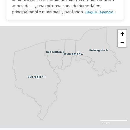
asociada— y una extensa zona de humedales,
principalmente marismas y pantanos.
Seguir leyendo
↓
+
−
Subregión 4
Subregión 2
Subregión 3
Subregión 1
50 km