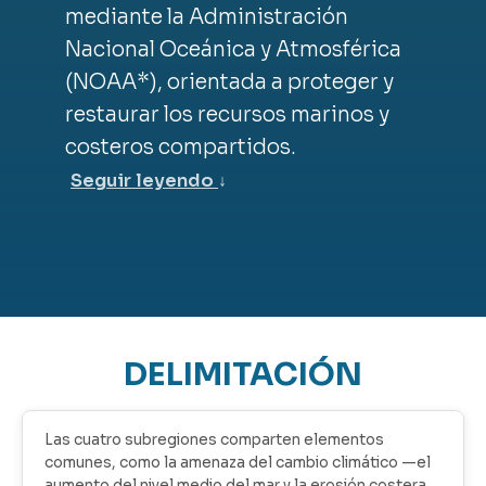
mediante la Administración
Nacional Oceánica y Atmosférica
(NOAA*), orientada a proteger y
restaurar los recursos marinos y
costeros compartidos.
Seguir leyendo
↓
DELIMITACIÓN
Las cuatro subregiones comparten elementos
comunes, como la amenaza del cambio climático —el
aumento del nivel medio del mar y la erosión costera