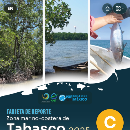
EN
TARJETA DE REPORTE
C
Zona marino-costera de
Tabasco